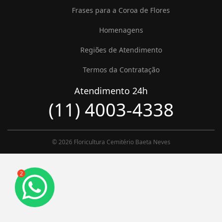
Frases para a Coroa de Flores
Homenagens
Regiões de Atendimento
Termos da Contratação
Atendimento 24h
(11) 4003-4338
© 2026 Floricultura Cemitério Baeta Neves
2